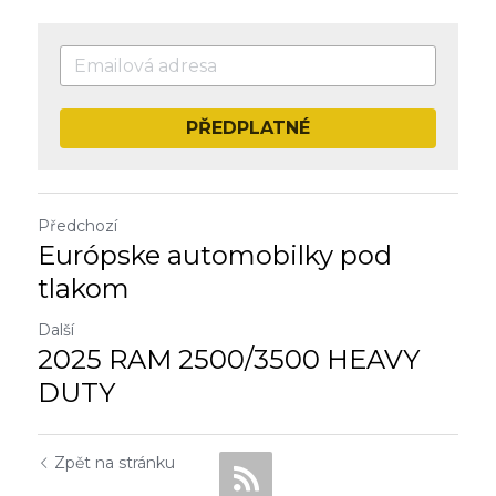
PŘEDPLATNÉ
Předchozí
Európske automobilky pod
tlakom
Další
2025 RAM 2500/3500 HEAVY
DUTY
Zpět na stránku