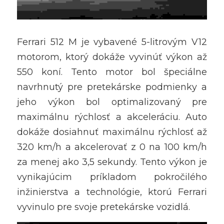
Ferrari 512 M je vybavené 5-litrovým V12 
motorom, ktorý dokáže vyvinúť výkon až 
550 koní. Tento motor bol špeciálne 
navrhnutý pre pretekárske podmienky a 
jeho výkon bol optimalizovaný pre 
maximálnu rýchlosť a akceleráciu. Auto 
dokáže dosiahnuť maximálnu rýchlosť až 
320 km/h a akcelerovať z 0 na 100 km/h 
za menej ako 3,5 sekundy. Tento výkon je 
vynikajúcim príkladom pokročilého 
inžinierstva a technológie, ktorú Ferrari 
vyvinulo pre svoje pretekárske vozidlá.