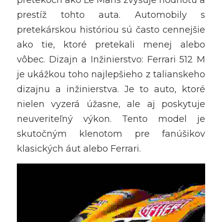
prestíž tohto auta. Automobily s 
pretekárskou históriou sú často cennejšie 
ako tie, ktoré pretekali menej alebo 
vôbec. Dizajn a Inžinierstvo: Ferrari 512 M 
je ukážkou toho najlepšieho z talianskeho 
dizajnu a inžinierstva. Je to auto, ktoré 
nielen vyzerá úžasne, ale aj poskytuje 
neuveriteľný výkon. Tento model je 
skutočným klenotom pre fanúšikov 
klasických áut alebo Ferrari.