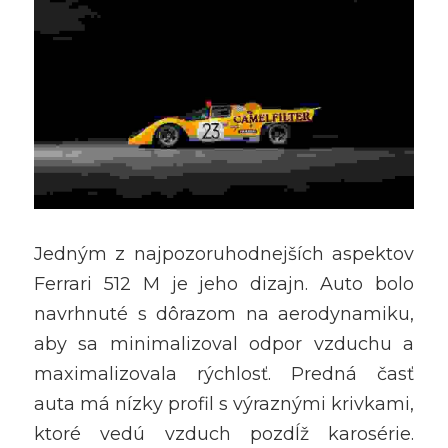
Jedným z najpozoruhodnejších aspektov 
Ferrari 512 M je jeho dizajn. Auto bolo 
navrhnuté s dôrazom na aerodynamiku, 
aby sa minimalizoval odpor vzduchu a 
maximalizovala rýchlosť. Predná časť 
auta má nízky profil s výraznými krivkami, 
ktoré vedú vzduch pozdĺž karosérie. 