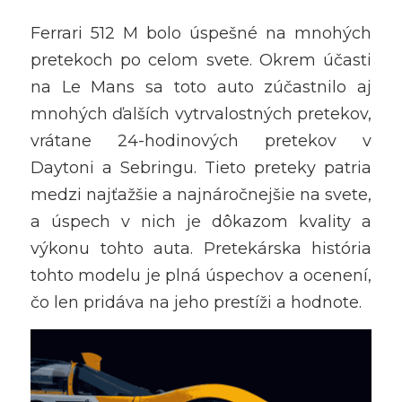
Ferrari 512 M bolo úspešné na mnohých 
pretekoch po celom svete. Okrem účasti 
na Le Mans sa toto auto zúčastnilo aj 
mnohých ďalších vytrvalostných pretekov, 
vrátane 24-hodinových pretekov v 
Daytoni a Sebringu. Tieto preteky patria 
medzi najťažšie a najnáročnejšie na svete, 
a úspech v nich je dôkazom kvality a 
výkonu tohto auta. Pretekárska história 
tohto modelu je plná úspechov a ocenení, 
čo len pridáva na jeho prestíži a hodnote.