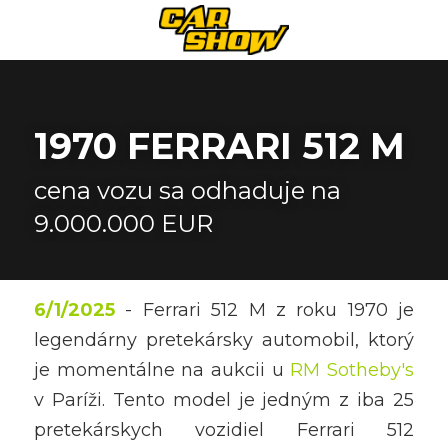
1970 FERRARI 512 M
cena vozu sa odhaduje na 
9.000.000 EUR
6/1/2025
 - Ferrari 512 M z roku 1970 je 
legendárny pretekársky automobil, ktorý 
je momentálne na aukcii u 
RM Sotheby's
v Paríži. Tento model je jedným z iba 25 
pretekárskych vozidiel Ferrari 512 