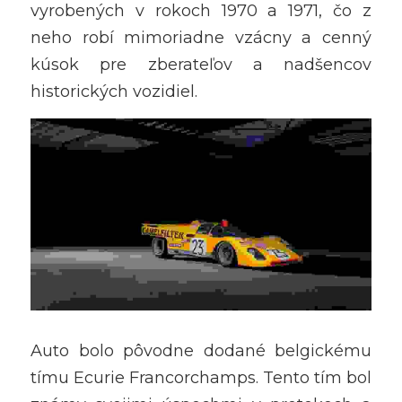
vyrobených v rokoch 1970 a 1971, čo z 
neho robí mimoriadne vzácny a cenný 
kúsok pre zberateľov a nadšencov 
historických vozidiel.
Auto bolo pôvodne dodané belgickému 
tímu Ecurie Francorchamps. Tento tím bol 