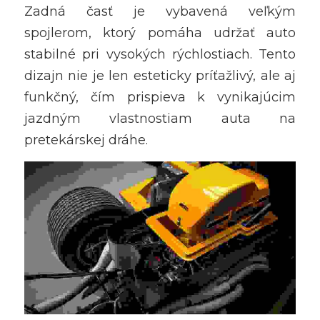
Zadná časť je vybavená veľkým 
spojlerom, ktorý pomáha udržať auto 
stabilné pri vysokých rýchlostiach. Tento 
dizajn nie je len esteticky príťažlivý, ale aj 
funkčný, čím prispieva k vynikajúcim 
jazdným vlastnostiam auta na 
pretekárskej dráhe.