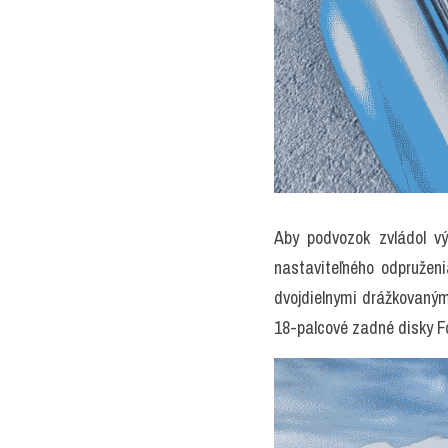
Aby podvozok zvládol vý
nastaviteľného odpruženi
dvojdielnymi drážkovaným
18-palcové zadné disky F