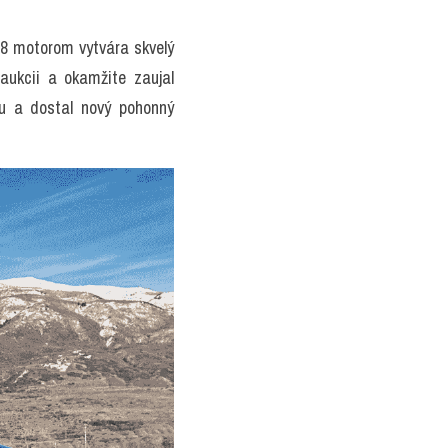
8 motorom vytvára skvelý 
ukcii a okamžite zaujal 
 a dostal nový pohonný 