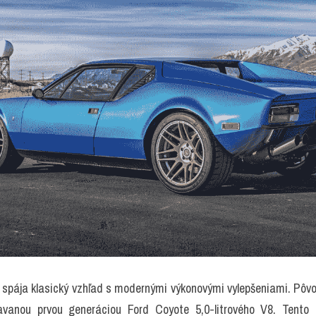
 spája klasický vzhľad s modernými výkonovými vylepšeniami. Pôvo
avanou prvou generáciou Ford Coyote 5,0-litrového V8. Tento 