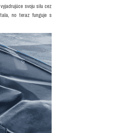
jadrujúce svoju silu cez 
la, no teraz funguje s 