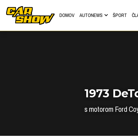
DOMOV
AUTONEWS
ŠPORT
ČL
1973 DeT
s motorom Ford Co