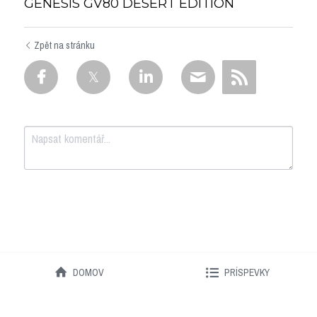
GENESIS GV80 DESERT EDITION
Zpět na stránku
Odeslat
Zrušit
DOMOV
PRÍSPEVKY