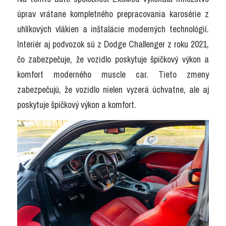
úprav vrátane kompletného prepracovania karosérie z 
uhlíkových vlákien a inštalácie moderných technológií. 
Interiér aj podvozok sú z Dodge Challenger z roku 2021, 
čo zabezpečuje, že vozidlo poskytuje špičkový výkon a 
komfort moderného muscle car. Tieto zmeny 
zabezpečujú, že vozidlo nielen vyzerá úchvatne, ale aj 
poskytuje špičkový výkon a komfort.