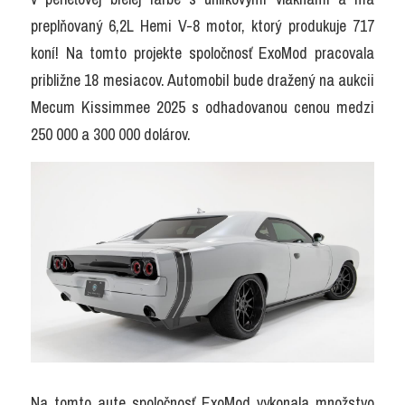
preplňovaný 6,2L Hemi V-8 motor, ktorý produkuje 717 
koní! Na tomto projekte spoločnosť ExoMod pracovala 
približne 18 mesiacov. Automobil bude dražený na aukcii 
Mecum Kissimmee 2025 s odhadovanou cenou medzi 
250 000 a 300 000 dolárov.
Na tomto aute spoločnosť ExoMod vykonala množstvo 