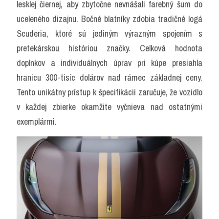
lesklej čiernej, aby zbytočne nevnášali farebný šum do 
uceleného dizajnu. Bočné blatníky zdobia tradičné logá 
Scuderia, ktoré sú jediným výrazným spojením s 
pretekárskou históriou značky. Celková hodnota 
doplnkov a individuálnych úprav pri kúpe presiahla 
hranicu 300-tisíc dolárov nad rámec základnej ceny. 
Tento unikátny prístup k špecifikácii zaručuje, že vozidlo 
v každej zbierke okamžite vyčnieva nad ostatnými 
exemplármi.