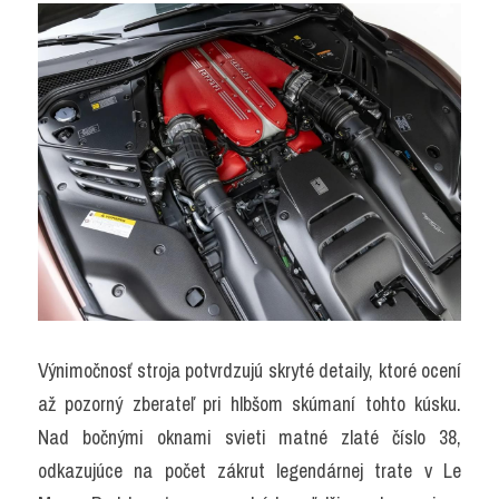
Výnimočnosť stroja potvrdzujú skryté detaily, ktoré ocení 
až pozorný zberateľ pri hlbšom skúmaní tohto kúsku. 
Nad bočnými oknami svieti matné zlaté číslo 38, 
odkazujúce na počet zákrut legendárnej trate v Le 