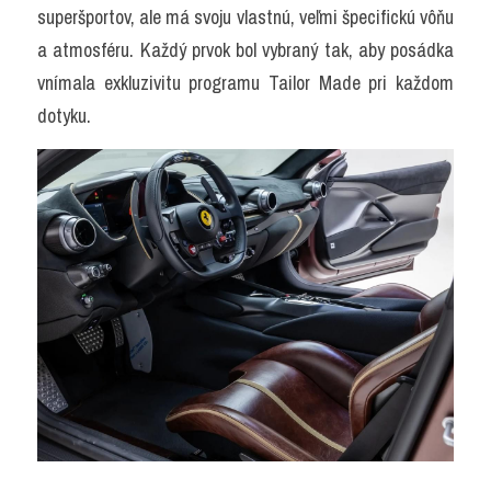
superšportov, ale má svoju vlastnú, veľmi špecifickú vôňu 
a atmosféru. Každý prvok bol vybraný tak, aby posádka 
vnímala exkluzivitu programu Tailor Made pri každom 
dotyku.