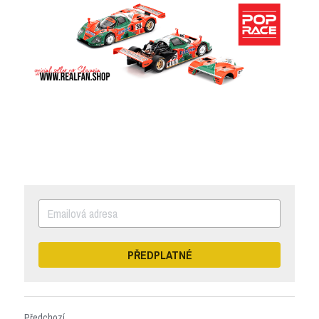
PŘEDPLATNÉ
Předchozí