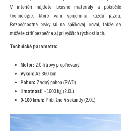
V interiéri nájdete luxusné materiály a pokročilé 
technológie, ktoré vám spríjemnia každú jazdu. 
Bezpečnostné prvky sú na špičkovej úrovni, takže sa 
môžete cítiť bezpečne aj pri vyšších rýchlostiach.
Technické parametre:
Motor:
 2.0-litrový preplňovaný
Výkon:
 Až 390 koní
Pohon:
 Zadný pohon (RWD)
Hmotnosť:
 ~1000 kg (2.0L)
0-100 km/h:
 Približne 4 sekundy (2.0L)