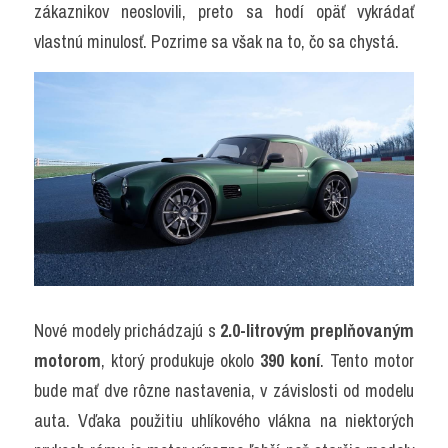
zákaznikov neoslovili, preto sa hodí opäť vykrádať 
vlastnú minulosť. Pozrime sa však na to, čo sa chystá.
Nové modely prichádzajú s 
2.0-litrovým preplňovaným 
motorom
, ktorý produkuje okolo 
390 koní
. Tento motor 
bude mať dve rôzne nastavenia, v závislosti od modelu 
auta. Vďaka použitiu uhlíkového vlákna na niektorých 