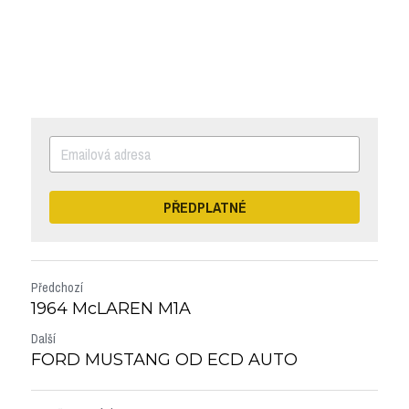
PŘEDPLATNÉ
Předchozí
1964 McLAREN M1A
Další
FORD MUSTANG OD ECD AUTO