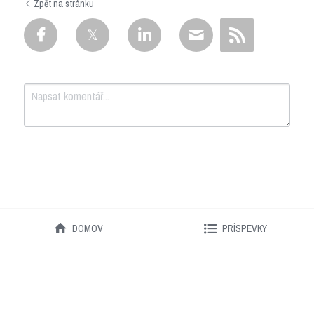
Zpět na stránku
Odeslat
Zrušit
DOMOV
PRÍSPEVKY