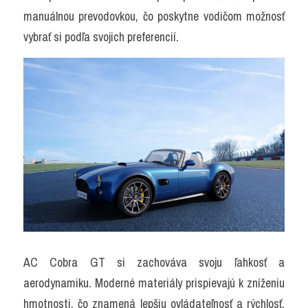
manuálnou prevodovkou, čo poskytne vodičom možnosť 
vybrať si podľa svojich preferencií.
AC Cobra GT si zachováva svoju ľahkosť a 
aerodynamiku. Moderné materiály prispievajú k zníženiu 
hmotnosti, čo znamená lepšiu ovládateľnosť a rýchlosť. 