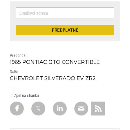
PŘEDPLATNÉ
Předchozí
1965 PONTIAC GTO CONVERTIBLE
Další
CHEVROLET SILVERADO EV ZR2
Zpět na stránku