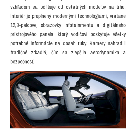
vzhľadom sa odlišuje od ostatných modelov na trhu. 
Interiér je preplnený modernými technológiami, vrátane 
12,8-palcovej obrazovky infotainmentu a digitálneho 
prístrojového panela, ktorý vodičovi poskytuje všetky 
potrebné informácie na dosah ruky. Kamery nahradili 
tradičné zrkadlá, čím sa zlepšila aerodynamika a 
bezpečnosť.