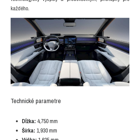
každého.
Technické parametre
Dĺžka:
 4,750 mm
Šírka:
 1,930 mm
Výška:
 1,625 mm