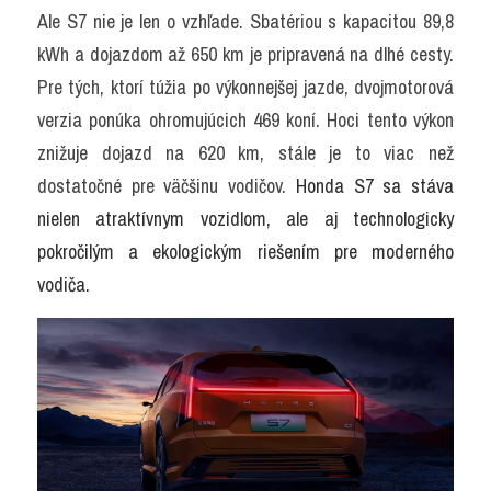
Ale S7 nie je len o vzhľade. Sbatériou s kapacitou 89,8 
kWh a dojazdom až 650 km je pripravená na dlhé cesty. 
Pre tých, ktorí túžia po výkonnejšej jazde, dvojmotorová 
verzia ponúka ohromujúcich 469 koní. Hoci tento výkon 
znižuje dojazd na 620 km, stále je to viac než 
dostatočné pre väčšinu vodičov. 
Honda S7 sa stáva 
nielen atraktívnym vozidlom, ale aj technologicky 
pokročilým a ekologickým riešením pre moderného 
vodiča.