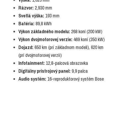
Rázvor:
 2,930 mm
Svetlá výška:
 193 mm
Batéria:
 89,8 kWh
Výkon základného modelu:
 268 koní (200 kW)
Výkon dvojmotorovej verzie:
 469 koní (350 kW)
Dojazd:
 650 km (pri základnom modeli), 620 km 
(pri dvojmotorovej verzii)
Infotainment:
 12,8-palcová obrazovka
Digitálny prístrojový panel:
 9,9 palca
Audio systém:
 16-reproduktorový systém Bose