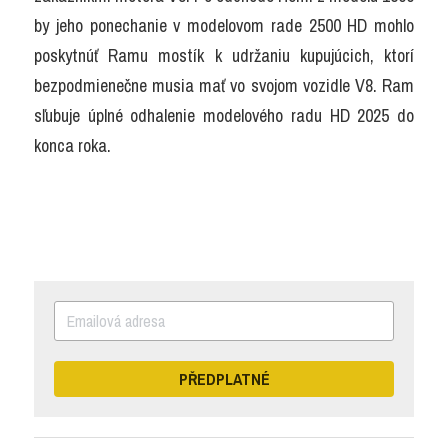
by jeho ponechanie v modelovom rade 2500 HD mohlo 
poskytnúť Ramu mostík k udržaniu kupujúcich, ktorí 
bezpodmienečne musia mať vo svojom vozidle V8. Ram 
sľubuje úplné odhalenie modelového radu HD 2025 do 
konca roka.
PŘEDPLATNÉ