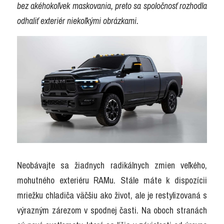
bez akéhokoľvek maskovania, preto sa spoločnosť rozhodla 
odhaliť exteriér niekoľkými obrázkami.
Neobávajte sa žiadnych radikálnych zmien veľkého, 
mohutného exteriéru RAMu. Stále máte k dispozícii 
mriežku chladiča väčšiu ako život, ale je restylizovaná s 
výrazným zárezom v spodnej časti. Na oboch stranách 