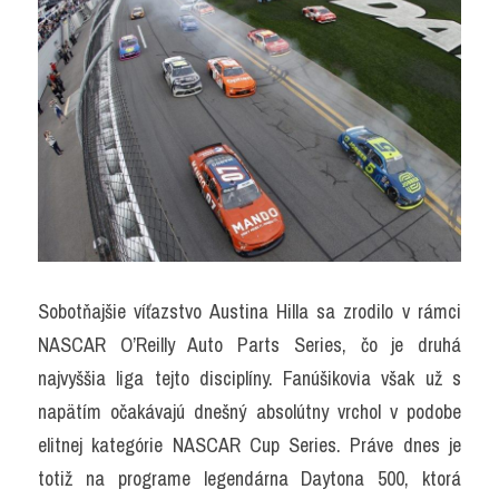
Sobotňajšie víťazstvo Austina Hilla sa zrodilo v rámci 
NASCAR O’Reilly Auto Parts Series, čo je druhá 
najvyššia liga tejto disciplíny. Fanúšikovia však už s 
napätím očakávajú dnešný absolútny vrchol v podobe 
elitnej kategórie NASCAR Cup Series. Práve dnes je 
totiž na programe legendárna Daytona 500, ktorá 