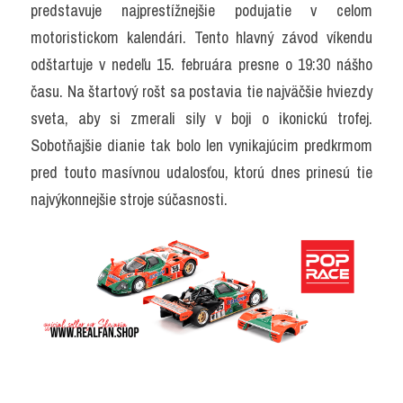
predstavuje najprestížnejšie podujatie v celom 
motoristickom kalendári. Tento hlavný závod víkendu 
odštartuje v nedeľu 15. februára presne o 19:30 nášho 
času. Na štartový rošt sa postavia tie najväčšie hviezdy 
sveta, aby si zmerali sily v boji o ikonickú trofej. 
Sobotňajšie dianie tak bolo len vynikajúcim predkrmom 
pred touto masívnou udalosťou, ktorú dnes prinesú tie 
najvýkonnejšie stroje súčasnosti.