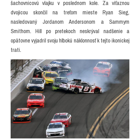
šachovnicovú vlajku v poslednom kole. Za víťaznou 
dvojicou skončil na treťom mieste Ryan Sieg, 
nasledovaný Jordanom Andersonom a Sammym 
Smithom. Hill po pretekoch neskrýval nadšenie a 
opätovne vyjadril svoju hlbokú náklonnosť k tejto ikonickej 
trati.