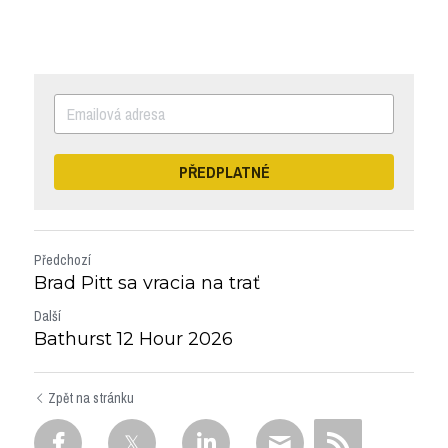
PŘEDPLATNÉ
Předchozí
Brad Pitt sa vracia na trať
Další
Bathurst 12 Hour 2026
Zpět na stránku