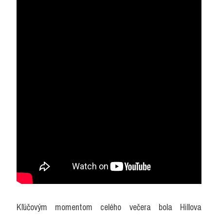
Kľúčovým momentom celého večera bola Hillova 