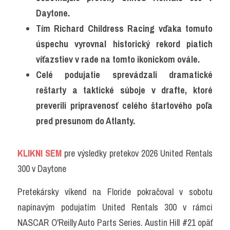
Daytone.
Tím Richard Childress Racing vďaka tomuto 
úspechu vyrovnal historický rekord piatich 
víťazstiev v rade na tomto ikonickom ovále.
Celé podujatie sprevádzali dramatické 
reštarty a taktické súboje v drafte, ktoré 
preverili pripravenosť celého štartového poľa 
pred presunom do Atlanty.
KLIKNI SEM
pre výsledky pretekov 2026 United Rentals 
300 v Daytone
Pretekársky víkend na Floride pokračoval v sobotu 
napínavým podujatím United Rentals 300 v rámci 
NASCAR O'Reilly Auto Parts Series. Austin Hill #21 opäť 