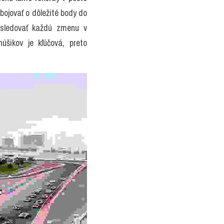
ojovať o dôležité body do 
sledovať každú zmenu v 
šikov je kľúčová, preto 