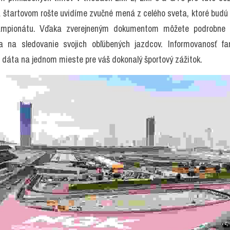
 štartovom rošte uvidíme zvučné mená z celého sveta, ktoré budú b
ampionátu. Vďaka zverejneným dokumentom môžete podrobne 
a na sledovanie svojich obľúbených jazdcov. Informovanosť fanú
 dáta na jednom mieste pre váš dokonalý športový zážitok.