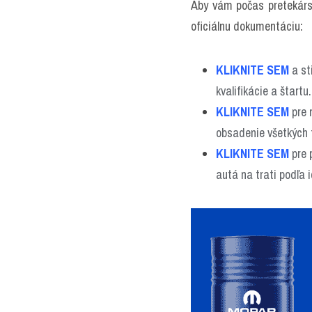
Aby vám počas pretekársk
oficiálnu dokumentáciu:
KLIKNITE SEM
 a st
kvalifikácie a štartu.
KLIKNITE SEM
 pre
obsadenie všetkých 
KLIKNITE SEM
 pre 
autá na trati podľa 