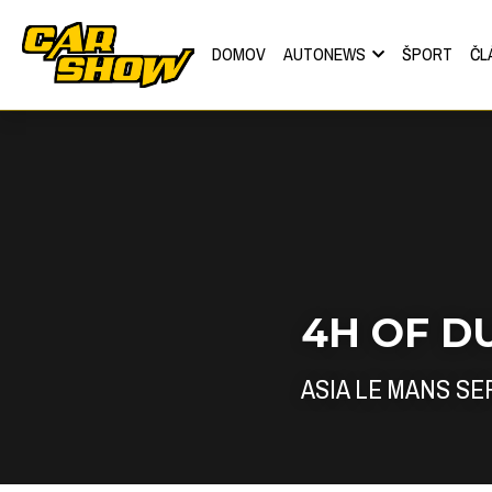
DOMOV
AUTONEWS
ŠPORT
ČL
4H OF D
ASIA LE MANS SE