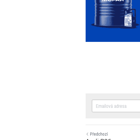
Předchozí