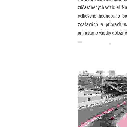
zúčastnených vozidiel. Na
celkového hodnotenia š
zostavách a pripraviť s
prinášame všetky dôležité