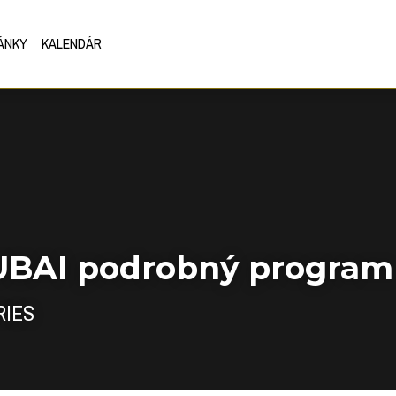
ÁNKY
KALENDÁR
UBAI podrobný program
RIES