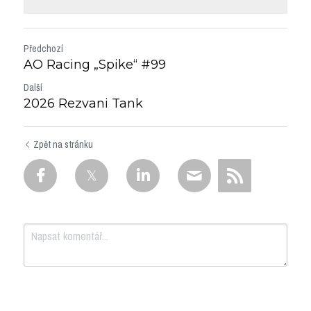
Předchozí
AO Racing „Spike“ #99
Další
2026 Rezvani Tank
Zpět na stránku