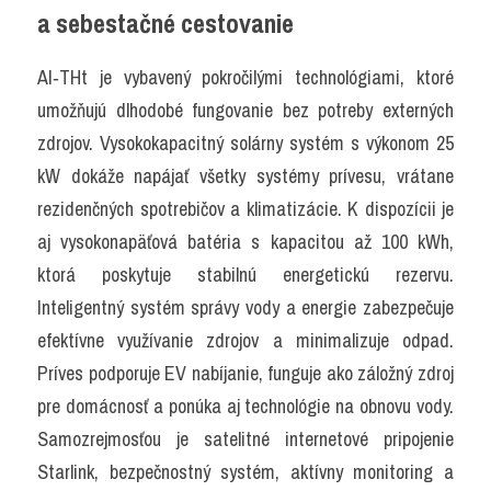
a sebestačné cestovanie
AI‑THt je vybavený pokročilými technológiami, ktoré 
umožňujú dlhodobé fungovanie bez potreby externých 
zdrojov. Vysokokapacitný solárny systém s výkonom 25 
kW dokáže napájať všetky systémy prívesu, vrátane 
rezidenčných spotrebičov a klimatizácie. K dispozícii je 
aj vysokonapäťová batéria s kapacitou až 100 kWh, 
ktorá poskytuje stabilnú energetickú rezervu. 
Inteligentný systém správy vody a energie zabezpečuje 
efektívne využívanie zdrojov a minimalizuje odpad. 
Príves podporuje EV nabíjanie, funguje ako záložný zdroj 
pre domácnosť a ponúka aj technológie na obnovu vody. 
Samozrejmosťou je satelitné internetové pripojenie 
Starlink, bezpečnostný systém, aktívny monitoring a 