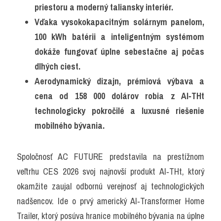
priestoru a moderný taliansky interiér.
Vďaka vysokokapacitným solárnym panelom, 
100 kWh batérii a inteligentným systémom 
dokáže fungovať úplne sebestačne aj počas 
dlhých ciest.
Aerodynamický dizajn, prémiová výbava a 
cena od 158 000 dolárov robia z AI‑THt 
technologicky pokročilé a luxusné riešenie 
mobilného bývania.
Spoločnosť AC FUTURE predstavila na prestížnom 
veľtrhu CES 2026 svoj najnovší produkt AI‑THt, ktorý 
okamžite zaujal odbornú verejnosť aj technologických 
nadšencov. Ide o prvý americký AI‑Transformer Home 
Trailer, ktorý posúva hranice mobilného bývania na úplne 