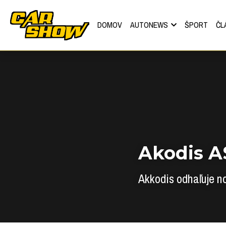
DOMOV
AUTONEWS
ŠPORT
ČL
Akodis 
Akkodis odhaľuje n