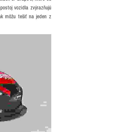
ostoj vozidla zvýrazňujú 
k môžu tešiť na jeden z 