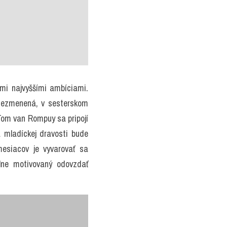
i najvyššími ambíciami. 
nezmenená, v sesterskom 
Tom van Rompuy sa pripojí 
 mladíckej dravosti bude 
siacov je vyvarovať sa 
lne motivovaný odovzdať 