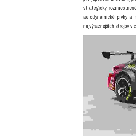
strategicky rozmiestnené
aerodynamické prvky a m
najvýraznejších strojov v