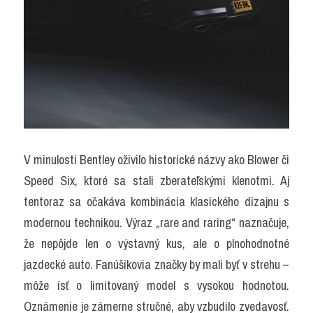
V minulosti Bentley oživilo historické názvy ako Blower či 
Speed Six, ktoré sa stali zberateľskými klenotmi. Aj 
tentoraz sa očakáva kombinácia klasického dizajnu s 
modernou technikou. Výraz „rare and raring“ naznačuje, 
že nepôjde len o výstavný kus, ale o plnohodnotné 
jazdecké auto. Fanúšikovia značky by mali byť v strehu – 
môže ísť o limitovaný model s vysokou hodnotou. 
Oznámenie je zámerne stručné, aby vzbudilo zvedavosť. 