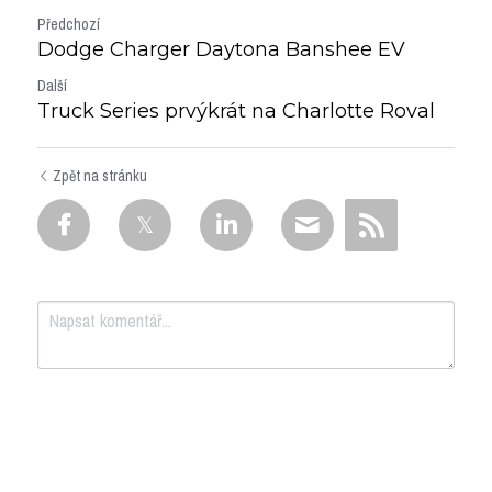
Předchozí
Dodge Charger Daytona Banshee EV
Další
Truck Series prvýkrát na Charlotte Roval
Zpět na stránku