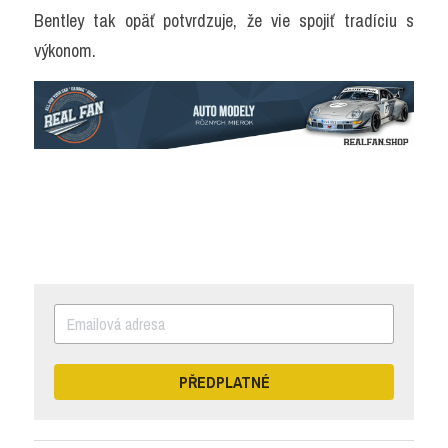
Bentley tak opäť potvrdzuje, že vie spojiť tradíciu s 
výkonom.
PŘEDPLATNÉ