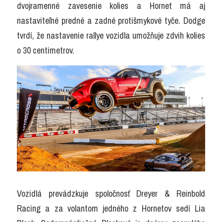
dvojramenné zavesenie kolies a Hornet má aj 
nastaviteľné predné a zadné protišmykové tyče. Dodge 
tvrdí, že nastavenie rallye vozidla umožňuje zdvih kolies 
o 30 centimetrov.
Vozidlá prevádzkuje spoločnosť Dreyer & Reinbold 
Racing a za volantom jedného z Hornetov sedí Lia 