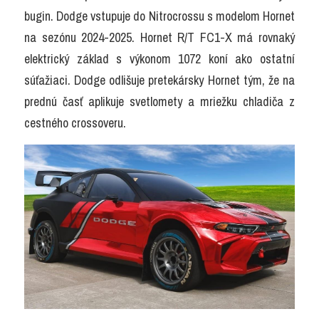
bugin. Dodge vstupuje do Nitrocrossu s modelom Hornet 
na sezónu 2024-2025. Hornet R/T FC1-X má rovnaký 
elektrický základ s výkonom 1072 koní ako ostatní 
súťažiaci. Dodge odlišuje pretekársky Hornet tým, že na 
prednú časť aplikuje svetlomety a mriežku chladiča z 
cestného crossoveru.