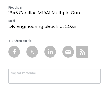
Předchozí
1945 Cadillac M19A1 Multiple Gun
Další
DK Engineering eBooklet 2025
Zpět na stránku