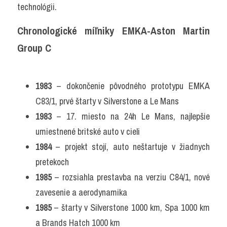
technológii.
Chronologické míľniky EMKA-Aston Martin 
Group C
1983
 – dokončenie pôvodného prototypu EMKA 
C83/1, prvé štarty v Silverstone a Le Mans
1983
 – 17. miesto na 24h Le Mans, najlepšie 
umiestnené britské auto v cieli
1984
 – projekt stojí, auto neštartuje v žiadnych 
pretekoch
1985
 – rozsiahla prestavba na verziu C84/1, nové 
zavesenie a aerodynamika
1985
 – štarty v Silverstone 1000 km, Spa 1000 km 
a Brands Hatch 1000 km