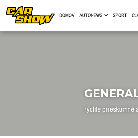
DOMOV
AUTONEWS
ŠPORT
ČL
GENERAL
rýchle prieskumné 