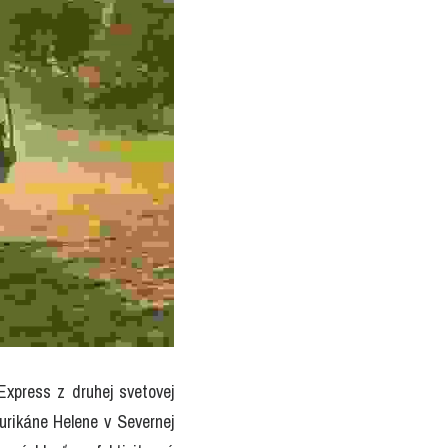
xpress z druhej svetovej 
urikáne Helene v Severnej 