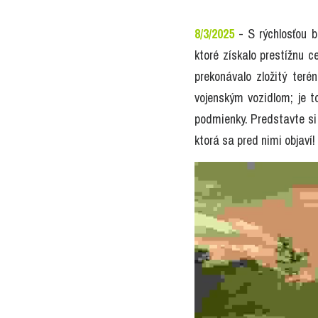
8/3/2025
 - S rýchlosťou 
ktoré získalo prestížnu 
prekonávalo zložitý teré
vojenským vozidlom; je t
podmienky. Predstavte si 
ktorá sa pred nimi objaví!