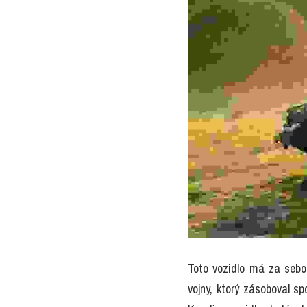
Toto vozidlo má za sebou
vojny, ktorý zásoboval sp