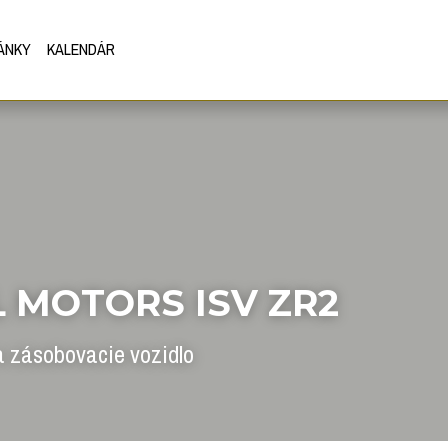
ÁNKY
KALENDÁR
 MOTORS ISV ZR2
a zásobovacie vozidlo