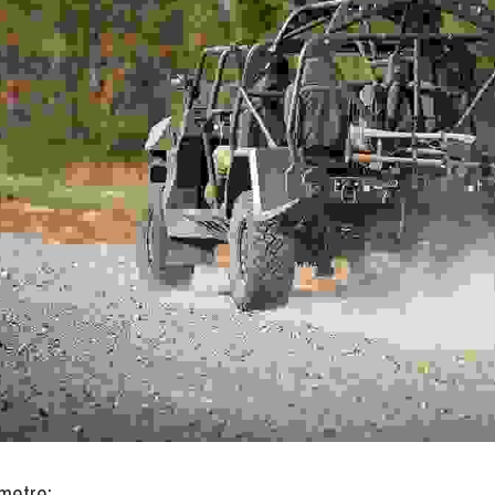
metre: