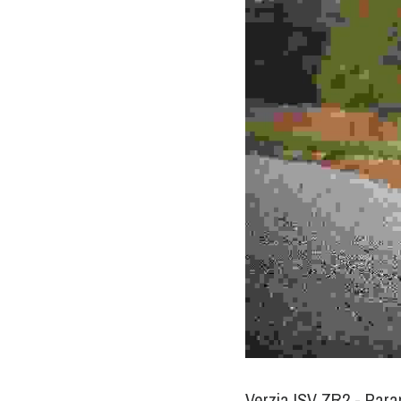
Verzia ISV ZR2 - Para