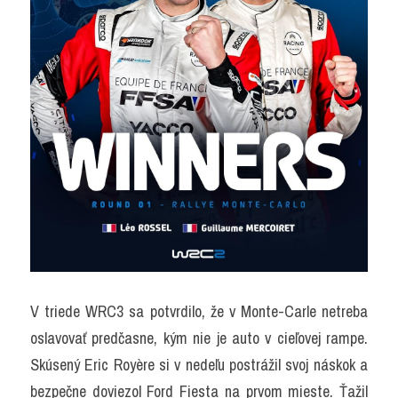
V triede WRC3 sa potvrdilo, že v Monte-Carle netreba 
oslavovať predčasne, kým nie je auto v cieľovej rampe. 
Skúsený Eric Royère si v nedeľu postrážil svoj náskok a 
bezpečne doviezol Ford Fiesta na prvom mieste. Ťažil 