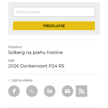
PŘEDPLATNÉ
Předchozí
Solberg na prahu histórie
Další
2026 Donkervoort P24 RS
Zpět na stránku