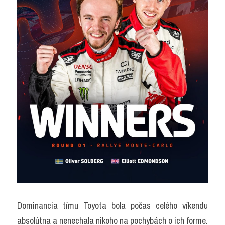
Dominancia tímu Toyota bola počas celého víkendu 
absolútna a nenechala nikoho na pochybách o ich forme. 