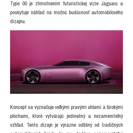
Type 00 je zhmotnením futuristickej vízie Jaguaru a 
poskytuje náhľad na možnú budúcnosť automobilového 
dizajnu.
Koncept sa vyznačuje veľkými pravými uhlami a širokými 
plochami, ktoré vytvárajú jedinečný a nezameniteľný 
vzhľad. Tento dizajn je výrazne odlišný od tradičných 