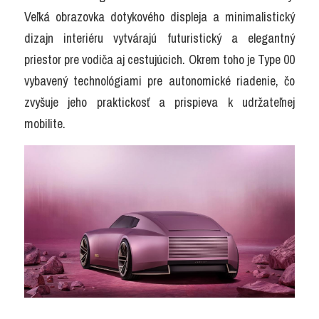
Veľká obrazovka dotykového displeja a minimalistický 
dizajn interiéru vytvárajú futuristický a elegantný 
priestor pre vodiča aj cestujúcich. Okrem toho je Type 00 
vybavený technológiami pre autonomické riadenie, čo 
zvyšuje jeho praktickosť a prispieva k udržateľnej 
mobilite.