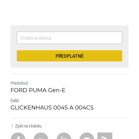
PŘEDPLATNÉ
Předchozí
FORD PUMA Gen-E
Další
GLICKENHAUS 004S A 004CS
Zpět na stránku