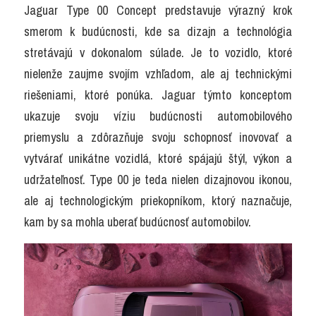
Jaguar Type 00 Concept predstavuje výrazný krok 
smerom k budúcnosti, kde sa dizajn a technológia 
stretávajú v dokonalom súlade. Je to vozidlo, ktoré 
nielenže zaujme svojím vzhľadom, ale aj technickými 
riešeniami, ktoré ponúka. Jaguar týmto konceptom 
ukazuje svoju víziu budúcnosti automobilového 
priemyslu a zdôrazňuje svoju schopnosť inovovať a 
vytvárať unikátne vozidlá, ktoré spájajú štýl, výkon a 
udržateľnosť. Type 00 je teda nielen dizajnovou ikonou, 
ale aj technologickým priekopníkom, ktorý naznačuje, 
kam by sa mohla uberať budúcnosť automobilov.