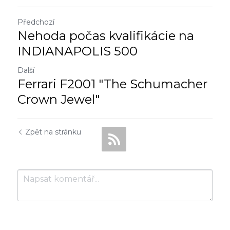
Předchozí
Nehoda počas kvalifikácie na
INDIANAPOLIS 500
Další
Ferrari F2001 "The Schumacher
Crown Jewel"
Zpět na stránku