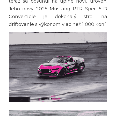
teraz sa posunul na úplne novú úroveň. 
Jeho nový 2025 Mustang RTR Spec 5-D 
Convertible je dokonalý stroj na 
driftovanie s výkonom viac než 1 000 koní.