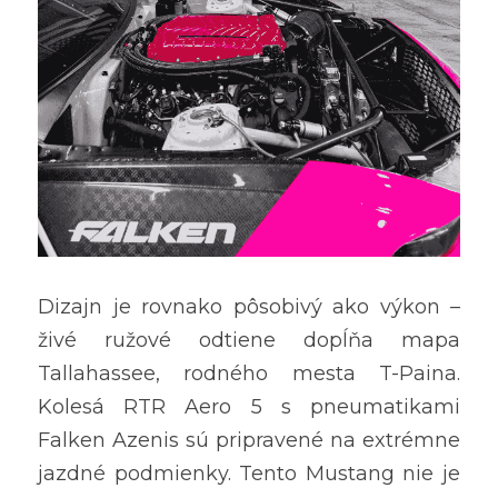
Dizajn je rovnako pôsobivý ako výkon – 
živé ružové odtiene dopĺňa mapa 
Tallahassee, rodného mesta T-Paina. 
Kolesá RTR Aero 5 s pneumatikami 
Falken Azenis sú pripravené na extrémne 
jazdné podmienky. Tento Mustang nie je 