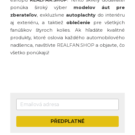
ponúka široký výber 
modelov áut pre 
zberateľov
, exkluzívne 
autoplachty
 do interiéru 
aj exteriéru, a taktiež 
oblečenie
 pre všetkých 
fanúšikov štyroch kolies. Ak hľadáte kvalitné 
produkty, ktoré oslovia každého automobilového 
nadšenca, navštívte 
REALFAN.SHOP
 a objavte, čo 
všetko ponúkajú!
PŘEDPLATNÉ