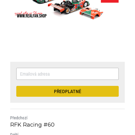
PŘEDPLATNÉ
Předchozí
RFK Racing #60
Další