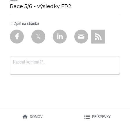
Race 5/6 - výsledky FP2
Zpět na stránku
Odeslat
Zrušit
DOMOV
PRÍSPEVKY