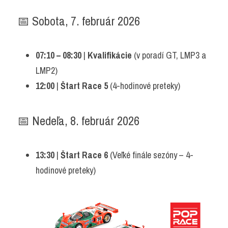
📅 Sobota, 7. február 2026
07:10 – 08:30
 | 
Kvalifikácie
 (v poradí GT, LMP3 a 
LMP2)
12:00
 | 
Štart Race 5
 (4-hodinové preteky)
📅 Nedeľa, 8. február 2026
13:30
 | 
Štart Race 6
 (Veľké finále sezóny – 4-
hodinové preteky)