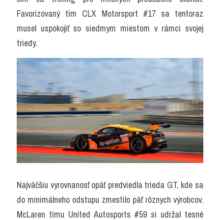
Favorizovaný tím CLX Motorsport #17 sa tentoraz 
musel uspokojiť so siedmym miestom v rámci svojej 
triedy.
Najväčšiu vyrovnanosť opäť predviedla trieda GT, kde sa 
do minimálneho odstupu zmestilo päť rôznych výrobcov. 
McLaren tímu United Autosports #59 si udržal tesné 