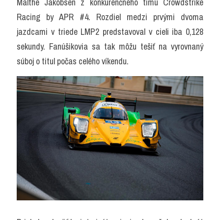
Malthe Jakobsen z konkurenčného tímu Crowdstrike 
Racing by APR #4. Rozdiel medzi prvými dvoma 
jazdcami v triede LMP2 predstavoval v cieli iba 0,128 
sekundy. Fanúšikovia sa tak môžu tešiť na vyrovnaný 
súboj o titul počas celého víkendu.