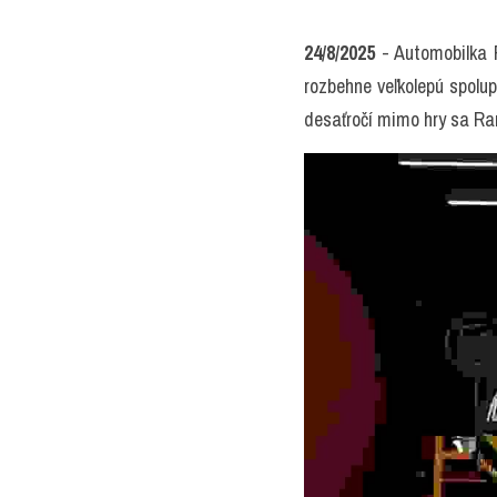
24/8/2025
 - Automobilka
rozbehne veľkolepú spolu
desaťročí mimo hry sa Ram