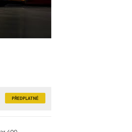
PŘEDPLATNÉ
ar 400