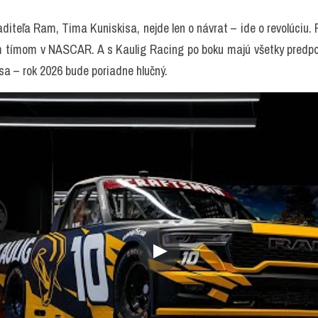
aditeľa Ram, Tima Kuniskisa, nejde len o návrat – ide o revolúciu. 
tímom v NASCAR. A s Kaulig Racing po boku majú všetky predpokl
sa – rok 2026 bude poriadne hlučný. 