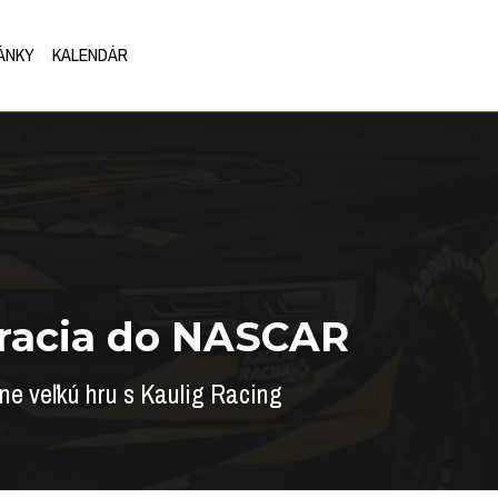
ÁNKY
KALENDÁR
racia do NASCAR
ne veľkú hru s Kaulig Racing