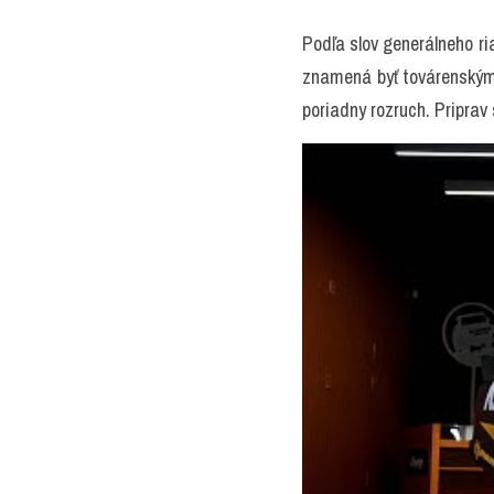
Podľa slov generálneho ri
znamená byť továrenským 
poriadny rozruch. Priprav 