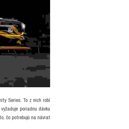
ty Series. To z nich robí 
vyžaduje poriadnu dávku 
o, čo potrebujú na návrat 