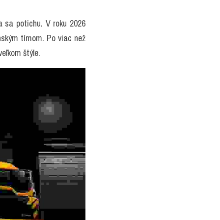
sa potichu. V roku 2026 
enským tímom. Po viac než 
eľkom štýle.