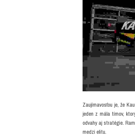
Zaujímavosťou je, že Kaul
jeden z mála tímov, kto
odvahy aj stratégie. Ram 
medzi elitu.