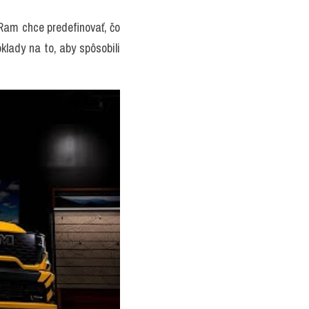
Ram chce predefinovať, čo 
ady na to, aby spôsobili 