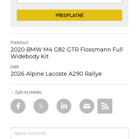
PŘEDPLATNÉ
Předchozí
2020 BMW M4 G82 GTR Flossmann Full
Widebody Kit
Další
2026 Alpine Lacoste A290 Rallye
Zpět na stránku