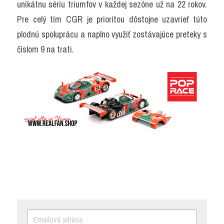
unikátnu sériu triumfov v každej sezóne už na 22 rokov. 
Pre celý tím CGR je prioritou dôstojne uzavrieť túto 
plodnú spoluprácu a naplno využiť zostávajúce preteky s 
číslom 9 na trati.