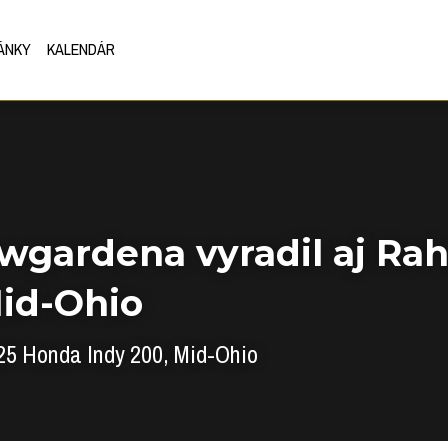
ÁNKY
KALENDÁR
gardena vyradil aj Raha
id-Ohio
25 Honda Indy 200, 
Mid-Ohio