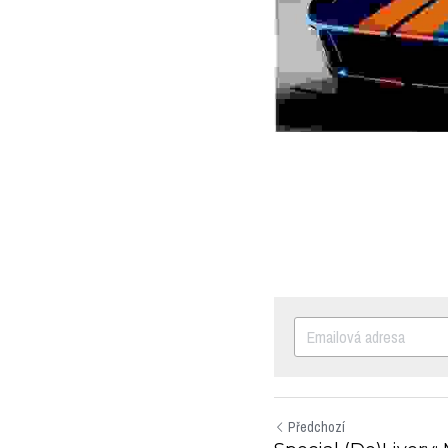
Předchozí