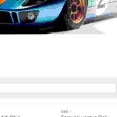
Další