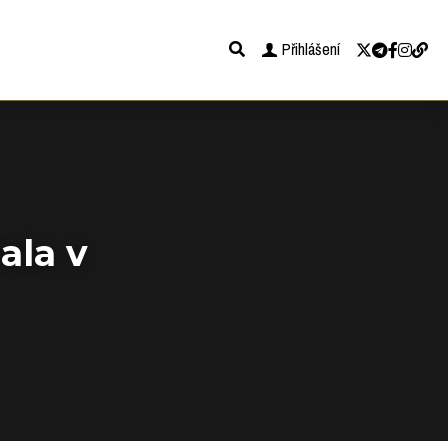
Přihlášení
la v 