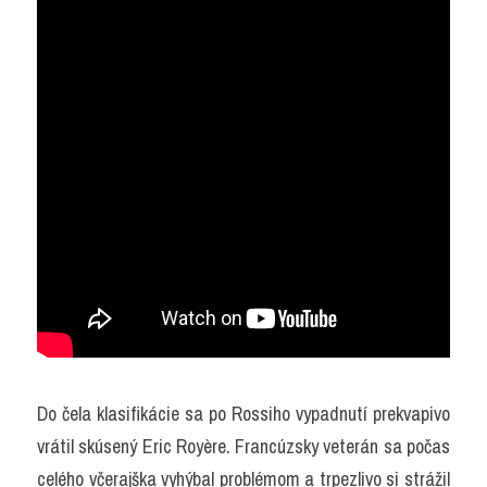
Do čela klasifikácie sa po Rossiho vypadnutí prekvapivo 
vrátil skúsený Eric Royère. Francúzsky veterán sa počas 
celého včerajška vyhýbal problémom a trpezlivo si strážil 