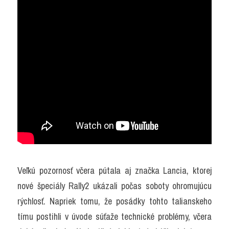
Veľkú pozornosť včera pútala aj značka Lancia, ktorej 
nové špeciály Rally2 ukázali počas soboty ohromujúcu 
rýchlosť. Napriek tomu, že posádky tohto talianskeho 
tímu postihli v úvode súťaže technické problémy, včera 