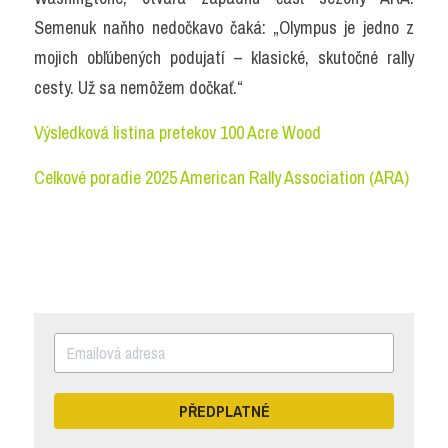
Semenuk naňho nedočkavo čaká: „Olympus je jedno z 
mojich obľúbených podujatí – klasické, skutočné rally 
cesty. Už sa nemôžem dočkať.“
Výsledková listina pretekov 100 Acre Wood
Celkové poradie 2025 American Rally Association (ARA)
PŘEDPLATNÉ