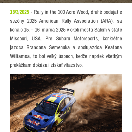
18/3/2025
 - Rally in the 100 Acre Wood, druhé podujatie 
sezóny 2025 American Rally Association (ARA), sa 
konalo 15. – 16. marca 2025 v okolí mesta Salem v štáte 
Missouri, USA. Pre Subaru Motorsports, konkrétne 
jazdca Brandona Semenuka a spolujazdca Keatona 
Williamsa, to bol veľký úspech, keďže napriek všetkým 
prekážkam dokázali získať víťazstvo.