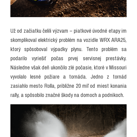
Už od začiatku čelili výzvam – piatkové úvodné etapy im 
skomplikoval elektrický problém na vozidle WRX ARA25, 
ktorý spôsoboval výpadky plynu. Tento problém sa 
podarilo vyriešiť počas prvej servisnej prestávky. 
Následne však deň ukončilo zlé počasie, ktoré v Missouri 
vyvolalo lesné požiare a tornáda. 
Jedno z tornád 
zasiahlo mesto Rolla, približne 20 míľ od miest konania 
rally, a spôsobilo značné škody na domoch a podnikoch.