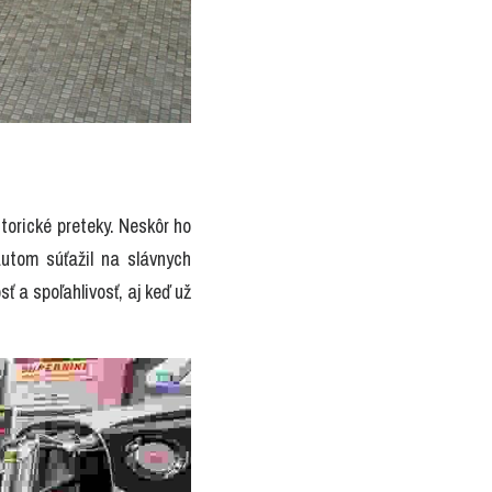
torické preteky. Neskôr ho 
utom súťažil na slávnych 
 a spoľahlivosť, aj keď už 