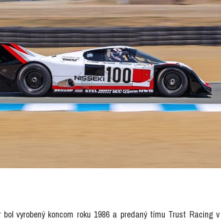
r bol vyrobený koncom roku 1986 a predaný tímu Trust Racing v