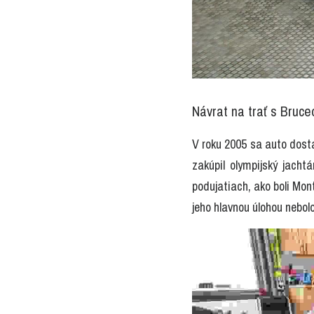
Návrat na trať s Bru
V roku 2005 sa auto dostal
zakúpil olympijský jacht
podujatiach, ako boli Mont
jeho hlavnou úlohou nebolo