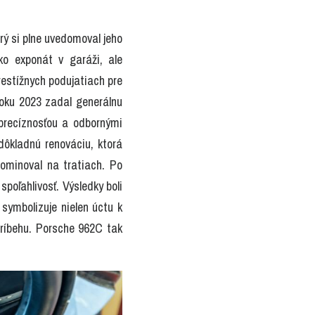
ý si plne uvedomoval jeho 
o exponát v garáži, ale 
restížnych podujatiach pre 
roku 2023 zadal generálnu 
recíznosťou a odbornými 
ôkladnú renováciu, ktorá 
ominoval na tratiach. Po 
poľahlivosť. Výsledky boli 
 symbolizuje nielen úctu k 
príbehu. Porsche 962C tak 