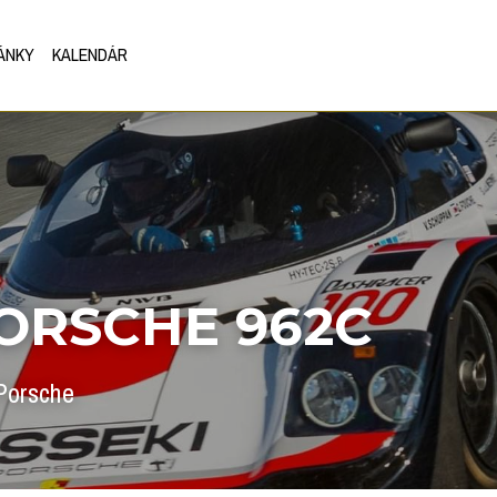
ÁNKY
KALENDÁR
PORSCHE 962C
Porsche