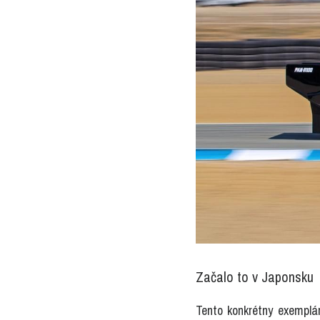
Začalo to v Japonsku
Tento konkrétny exemplá