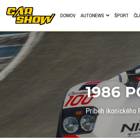
DOMOV
AUTONEWS
ŠPORT
ČL
1986 
Príbeh ikonického 