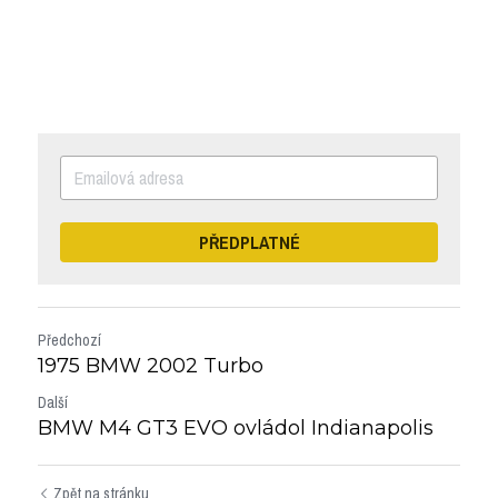
PŘEDPLATNÉ
Předchozí
1975 BMW 2002 Turbo
Další
BMW M4 GT3 EVO ovládol Indianapolis
Zpět na stránku