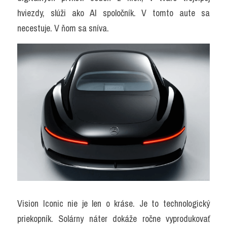
hviezdy, slúži ako AI spoločník. V tomto aute sa 
necestuje. V ňom sa sníva.
Vision Iconic nie je len o kráse. Je to technologický 
priekopník. Solárny náter dokáže ročne vyprodukovať 