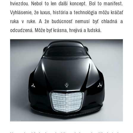
hviezdou. Nebol to len ďalší koncept. Bol to manifest. 
Vyhlásenie, že luxus, história a technológia môžu kráčať 
ruka v ruke. A že budúcnosť nemusí byť chladná a 
odcudzená. Môže byť krásna, hrejivá a ľudská.