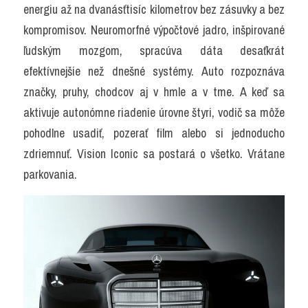
energiu až na dvanásťtisíc kilometrov bez zásuvky a bez 
kompromisov. Neuromorfné výpočtové jadro, inšpirované 
ľudským mozgom, spracúva dáta desaťkrát 
efektívnejšie než dnešné systémy. Auto rozpoznáva 
značky, pruhy, chodcov aj v hmle a v tme. A keď sa 
aktivuje autonómne riadenie úrovne štyri, vodič sa môže 
pohodlne usadiť, pozerať film alebo si jednoducho 
zdriemnuť. Vision Iconic sa postará o všetko. Vrátane 
parkovania.