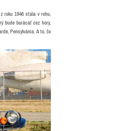
 roku 1946 stála v rohu, 
rý bude burácať cez hory, 
rde, Pensylvánia. A to, čo 