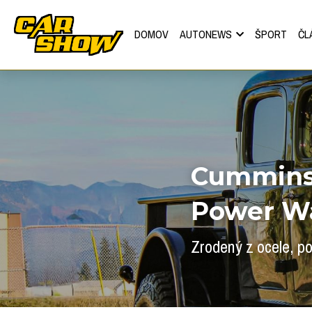
DOMOV
AUTONEWS
ŠPORT
ČL
Cummins
Power W
Zrodený z ocele, 