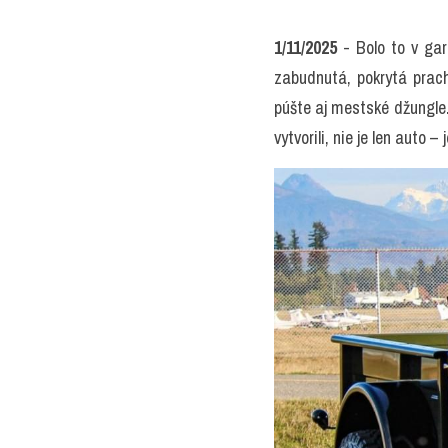
1/11/2025
 - Bolo to v ga
zabudnutá, pokrytá pracho
púšte aj mestské džungle. 
vytvorili, nie je len auto 