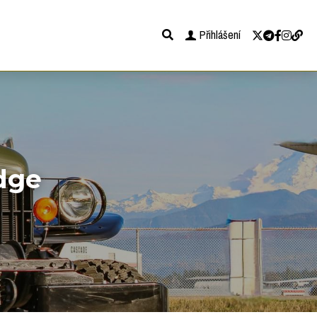
Přihlášení
ge 