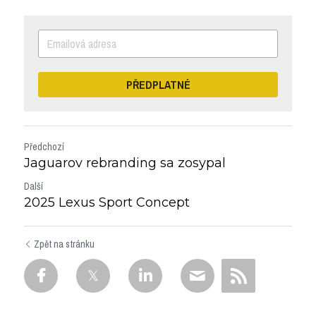
PŘEDPLATNÉ
Předchozí
Jaguarov rebranding sa zosypal
Další
2025 Lexus Sport Concept
Zpět na stránku