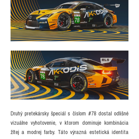
Druhý pretekársky špeciál s číslom #78 dostal odlišné 
vizuálne vyhotovenie, v ktorom dominuje kombinácia 
žltej a modrej farby. Táto výrazná estetická identita 