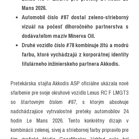
Mans 2026.
Automobil číslo #87 dostal zeleno-strieborný 
vizuál na počesť dlhoročného partnerstva s 
dodávateľom mazív Minerva Oil.
Druhé vozidlo číslo #78 kombinuje žltú a modrú 
farbu, ktoré vychádzajú z korporátnej identity 
titulárneho inžinierskeho partnera Akkodis.
Pretekárska stajňa Akkodis ASP oficiálne ukázala nové 
sfarbenie pre svoje okruhové vozidlo Lexus RC F LMGT3 
so štartovným číslom #87, s ktorým absolvuje 
nadchádzajúce vytrvalostné preteky automobilov 24 
hodín Le Mans 2026. Tento konkrétny dizajn v 
kombinácii zelenej, sivej a striebornej farby pripravilo pre 