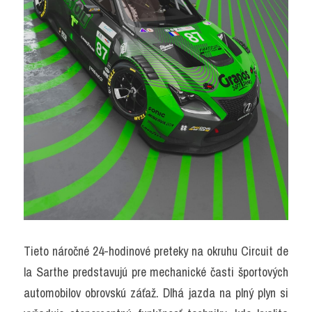
Tieto náročné 24-hodinové preteky na okruhu Circuit de 
la Sarthe predstavujú pre mechanické časti športových 
automobilov obrovskú záťaž. Dlhá jazda na plný plyn si 