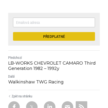
PŘEDPLATNÉ
Předchozí
LB-WORKS CHEVROLET CAMARO Third
Generation 1982 – 1992y
Další
Walkinshaw TWG Racing
Zpět na stránku