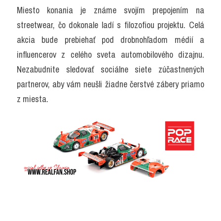
Miesto konania je známe svojím prepojením na 
streetwear, čo dokonale ladí s filozofiou projektu. Celá 
akcia bude prebiehať pod drobnohľadom médií a 
influencerov z celého sveta automobilového dizajnu. 
Nezabudnite sledovať sociálne siete zúčastnených 
partnerov, aby vám neušli žiadne čerstvé zábery priamo 
z miesta.