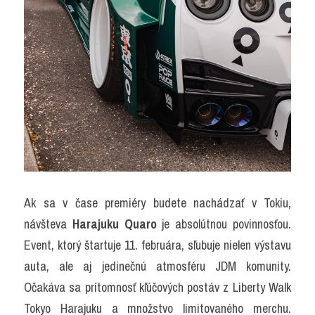
Ak sa v čase premiéry budete nachádzať v Tokiu, 
návšteva 
Harajuku Quaro
 je absolútnou povinnosťou. 
Event, ktorý štartuje 11. februára, sľubuje nielen výstavu 
auta, ale aj jedinečnú atmosféru JDM komunity. 
Očakáva sa prítomnosť kľúčových postáv z Liberty Walk 
Tokyo Harajuku a množstvo limitovaného merchu. 