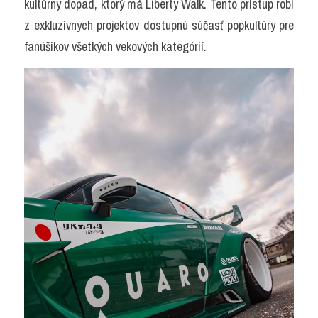
kultúrny dopad, ktorý má Liberty Walk. Tento prístup robí 
z exkluzívnych projektov dostupnú súčasť popkultúry pre 
fanúšikov všetkých vekových kategórií.