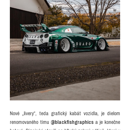
Nové „livery“, teda grafický kabát vozidla, je dielom 
renomovaného tímu 
@blackfishgraphics
 a je konečne 