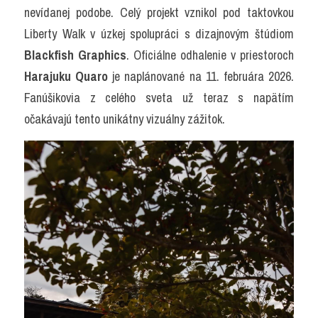
nevídanej podobe. Celý projekt vznikol pod taktovkou 
Liberty Walk v úzkej spolupráci s dizajnovým štúdiom 
Blackfish Graphics
. Oficiálne odhalenie v priestoroch 
Harajuku Quaro
 je naplánované na 11. februára 2026. 
Fanúšikovia z celého sveta už teraz s napätím 
očakávajú tento unikátny vizuálny zážitok.