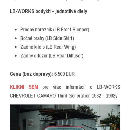
LB‑WORKS bodykit – jednotlivé diely
Predný nárazník (LB Front Bumper)
Bočné prahy (LB Side Skirt)
Zadné krídlo (LB Rear Wing)
Zadný difúzor (LB Rear Diffuser)
Cena (bez dopravy):
 6.500 EUR
KLIKNI SEM
 pre viac informácii o LB-WORKS 
CHEVROLET CAMARO Third Generation 1982 – 1992y