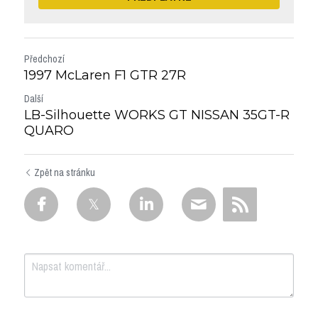
Předchozí
1997 McLaren F1 GTR 27R
Další
LB-Silhouette WORKS GT NISSAN 35GT-R
QUARO
Zpět na stránku