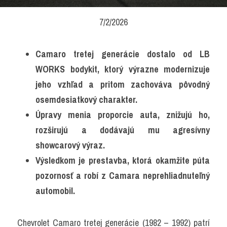
7/2/2026
Camaro tretej generácie dostalo od LB 
WORKS bodykit, ktorý výrazne modernizuje 
jeho vzhľad a pritom zachováva pôvodný 
osemdesiatkový charakter.
Úpravy menia proporcie auta, znižujú ho, 
rozširujú a dodávajú mu agresívny 
showcarový výraz.
Výsledkom je prestavba, ktorá okamžite púta 
pozornosť a robí z Camara neprehliadnuteľný 
automobil.
Chevrolet Camaro tretej generácie (1982 – 1992) patrí 