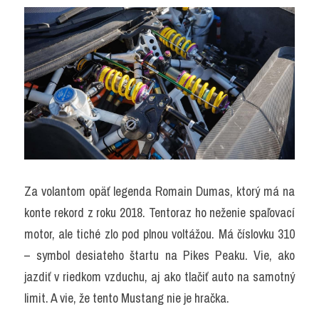
Za volantom opäť legenda Romain Dumas, ktorý má na 
konte rekord z roku 2018. Tentoraz ho neženie spaľovací 
motor, ale tiché zlo pod plnou voltážou. Má číslovku 310 
– symbol desiateho štartu na Pikes Peaku. Vie, ako 
jazdiť v riedkom vzduchu, aj ako tlačiť auto na samotný 
limit. A vie, že tento Mustang nie je hračka.