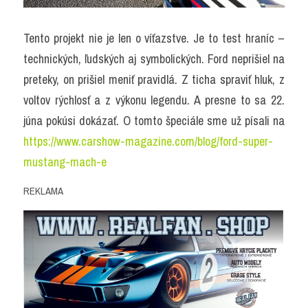
Tento projekt nie je len o víťazstve. Je to test hraníc – 
technických, ľudských aj symbolických. Ford neprišiel na 
preteky, on prišiel meniť pravidlá. Z ticha spraviť hluk, z 
voltov rýchlosť a z výkonu legendu. A presne to sa 22. 
júna pokúsi dokázať. O tomto špeciále sme už písali na 
https://www.carshow-magazine.com/blog/ford-super-
mustang-mach-e
REKLAMA