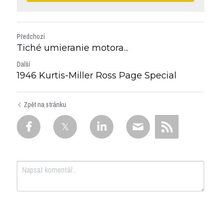
Předchozí
Tiché umieranie motora...
Další
1946 Kurtis-Miller Ross Page Special
Zpět na stránku