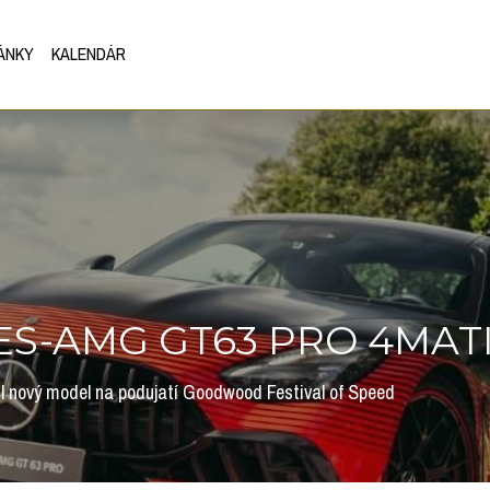
ÁNKY
KALENDÁR
S-AMG GT63 PRO 4MAT
 nový model na podujatí Goodwood Festival of Speed