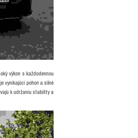
oký výkon s každodennou 
 vynikajúci pohon a silné 
ajú k udržaniu stability a 