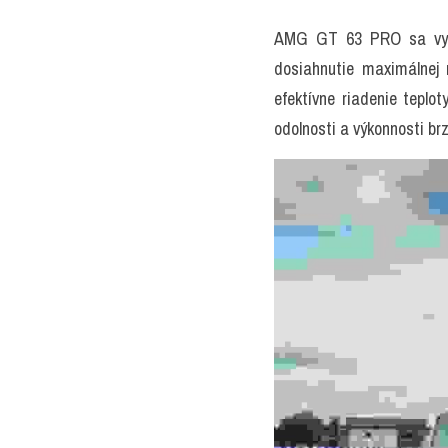
AMG GT 63 PRO sa vyzna
dosiahnutie maximálnej r
efektívne riadenie teplo
odolnosti a výkonnosti b