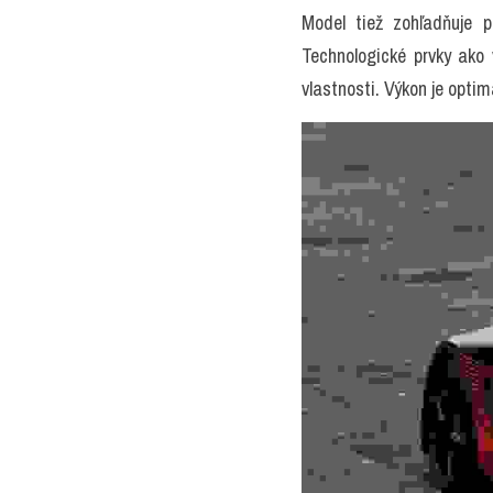
Model tiež zohľadňuje 
Technologické prvky ak
vlastnosti. Výkon je opt