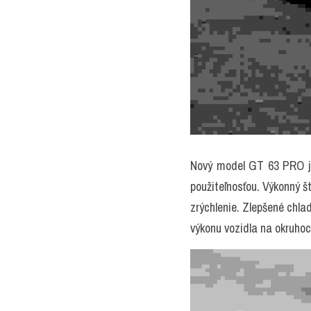
Nový model GT 63 PRO je
použiteľnosťou. Výkonný š
zrýchlenie. Zlepšené chlad
výkonu vozidla na okruhoc