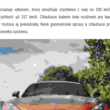
čuje výkonom, ktorý umožňuje zrýchlenie z nuly na 200 km/h
ýchlosti až 317 km/h. Chladiace balenie bolo rozšírené pre lep
ty motora aj prevodovky. Nové geometrické úpravy a chladiace prvk
rzdového systému.