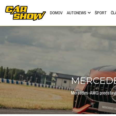
DOMOV
AUTONEWS
ŠPORT
ČL
MERCEDE
Mercedes-AMG predstavil