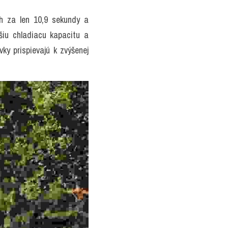
 za len 10,9 sekundy a 
šiu chladiacu kapacitu a 
y prispievajú k zvýšenej 