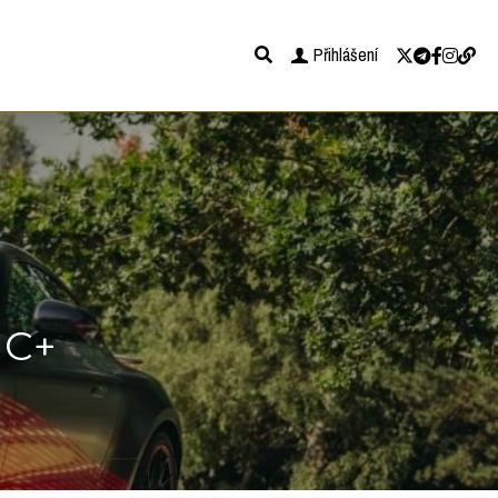
Přihlášení
IC+