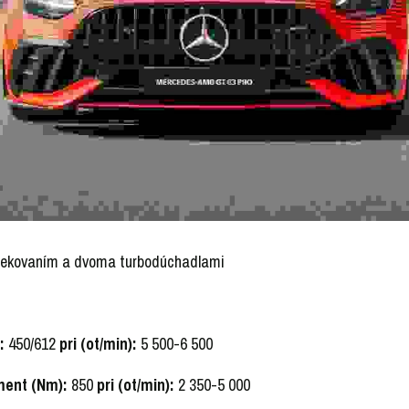
rekovaním a dvoma turbodúchadlami
:
 450/612 
pri (ot/min):
 5 500-6 500
ment (Nm):
 850 
pri (ot/min):
 2 350-5 000