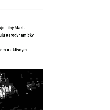
e silný štart.
ujú aerodynamický 
om a aktívnym 