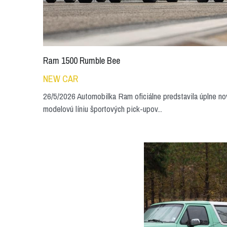
Ram 1500 Rumble Bee
NEW CAR
26/5/2026 Automobilka Ram oficiálne predstavila úplne no
modelovú líniu športových pick-upov...