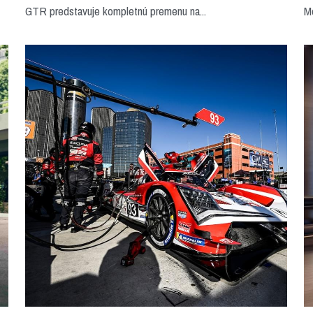
GTR predstavuje kompletnú premenu na...
Mo