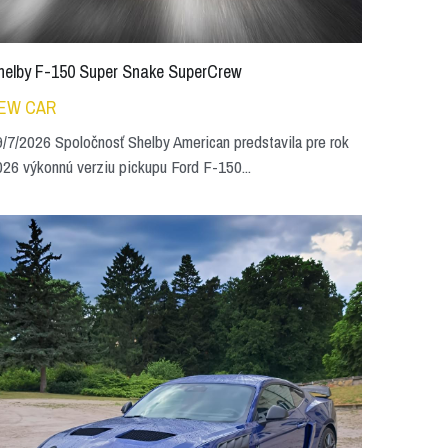
helby F-150 Super Snake SuperCrew
EW CAR
/7/2026 Spoločnosť Shelby American predstavila pre rok
26 výkonnú verziu pickupu Ford F-150...