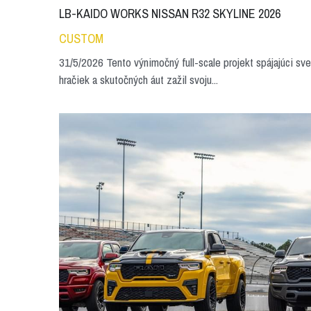
LB-KAIDO WORKS NISSAN R32 SKYLINE 2026
CUSTOM
31/5/2026 Tento výnimočný full-scale projekt spájajúci sve
hračiek a skutočných áut zažil svoju...