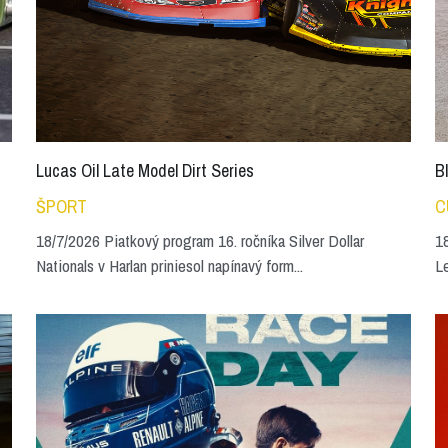
Lucas Oil Late Model Dirt Series
B
ŠPORT
C
18/7/2026 Piatkový program 16. ročníka Silver Dollar
18
Nationals v Harlan priniesol napínavý form...
L