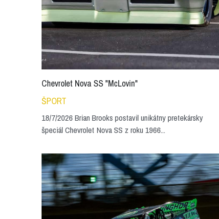
Chevrolet Nova SS "McLovin"
ŠPORT
18/7/2026 Brian Brooks postavil unikátny pretekársky
špeciál Chevrolet Nova SS z roku 1966...