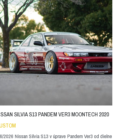
ISSAN SILVIA S13 PANDEM VER3 MOONTECH 2020
USTOM
6/2026 Nissan Silvia S13 v úprave Pandem Ver3 od dielne