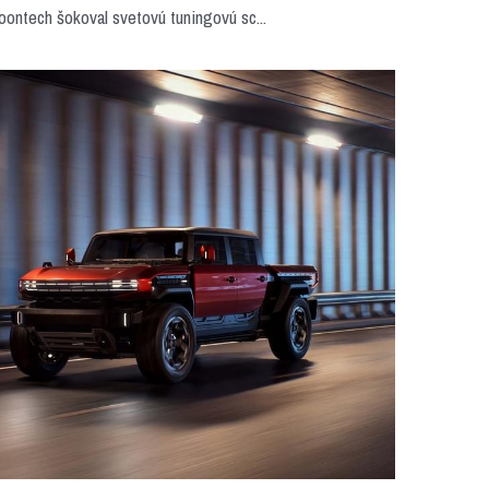
ontech šokoval svetovú tuningovú sc...