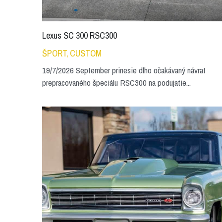
Lexus SC 300 RSC300
ŠPORT,
CUSTOM
19/7/2026 September prinesie dlho očakávaný návrat
prepracovaného špeciálu RSC300 na podujatie...