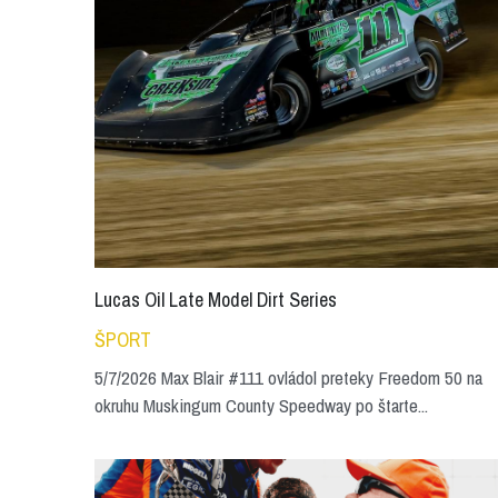
Lucas Oil Late Model Dirt Series
ŠPORT
5/7/2026 Max Blair #111 ovládol preteky Freedom 50 na
okruhu Muskingum County Speedway po štarte...