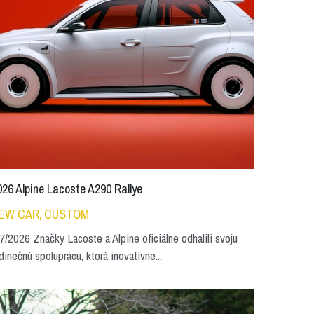
026 Alpine Lacoste A290 Rallye
EW CAR,
CUSTOM
7/2026 Značky Lacoste a Alpine oficiálne odhalili svoju
dinečnú spoluprácu, ktorá inovatívne...